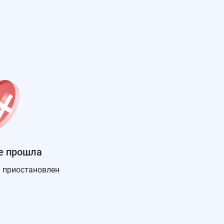
е прошла
 приостановлен